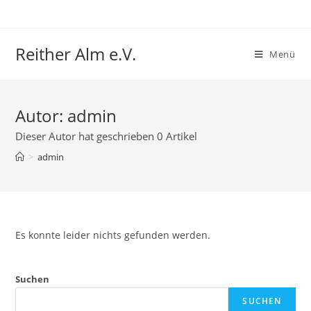
Zum
Inhalt
springen
Reither Alm e.V.
Menü
Autor:
admin
Dieser Autor hat geschrieben 0 Artikel
>
admin
Es konnte leider nichts gefunden werden.
Suchen
SUCHEN