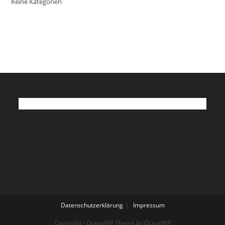
Keine Kategorien
Datenschutz
Impressum
Datenschutzerklärung
Impressum
Copyright - OceanWP Theme by OceanWP